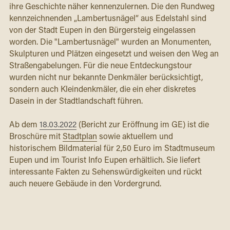
ihre Geschichte näher kennenzulernen. Die den Rundweg 
kennzeichnenden „Lambertusnägel“ aus Edelstahl sind 
von der Stadt Eupen in den Bürgersteig eingelassen 
worden. Die "Lambertusnägel" wurden an Monumenten, 
Skulpturen und Plätzen eingesetzt und weisen den Weg an 
Straßengabelungen. Für die neue Entdeckungstour 
wurden nicht nur bekannte Denkmäler berücksichtigt, 
sondern auch Kleindenkmäler, die ein eher diskretes 
Dasein in der Stadtlandschaft führen. 
Ab dem
18.03.2022
 (Bericht zur Eröffnung im GE) ist die 
Broschüre mit 
Stadtplan
 sowie aktuellem und 
historischem Bildmaterial für 2,50 Euro im Stadtmuseum 
Eupen und im Tourist Info Eupen erhältlich. Sie liefert 
interessante Fakten zu Sehenswürdigkeiten und rückt 
auch neuere Gebäude in den Vordergrund.