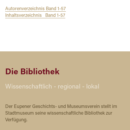
Autorenverzeichnis Band 1-57
Inhaltsverzeichnis   Band 1-57
Die Bibliothek
Wissenschaftlich - regional - lokal
Der Eupener Geschichts- und Museumsverein stellt im 
Stadtmuseum seine wissenschaftliche Bibliothek zur 
Verfügung. 